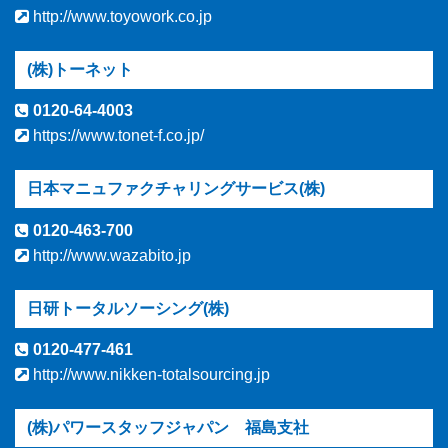
http://www.toyowork.co.jp
(株)トーネット
0120-64-4003
https://www.tonet-f.co.jp/
日本マニュファクチャリングサービス(株)
0120-463-700
http://www.wazabito.jp
日研トータルソーシング(株)
0120-477-461
http://www.nikken-totalsourcing.jp
(株)パワースタッフジャパン 福島支社