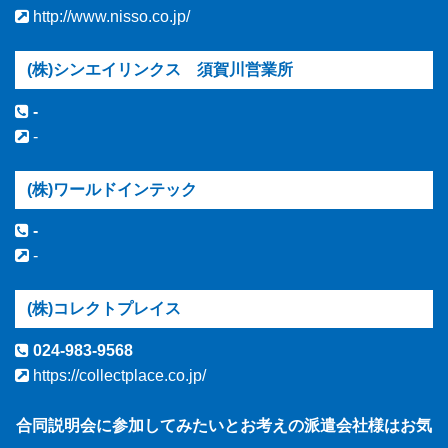
http://www.nisso.co.jp/
(株)シンエイリンクス 須賀川営業所
-
-
(株)ワールドインテック
-
-
(株)コレクトプレイス
024-983-9568
https://collectplace.co.jp/
合同説明会に参加してみたいとお考えの派遣会社様はお気