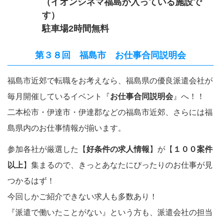
（イオンシネマ福島が入っている施設で
す）
駐車場2時間無料
第３８回 福島市 お仕事合同説明会
福島市近郊で転職をお考えなら、福島県の優良派遣会社が
毎月開催しているイベント『
お仕事合同説明会
』へ！！
二本松市・伊達市・伊達郡などの福島市近郊、さらには福
島県内のお仕事情報が揃います。
参加各社が厳選した【
好条件の求人情報
】が【
１００案件
以上
】集まるので、きっとあなたにぴったりのお仕事が見
つかるはず！
今回しかご紹介できない求人も多数あり！
『派遣で働いたことがない』という方も、派遣会社の担当