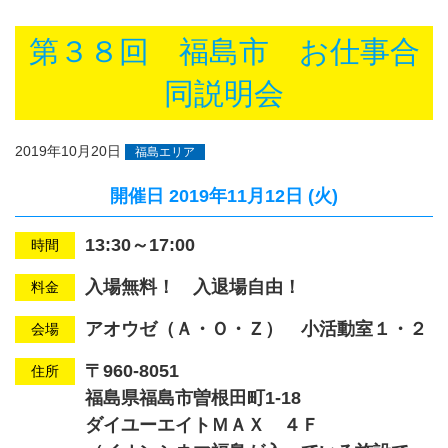
第３８回 福島市 お仕事合
同説明会
2019年10月20日
福島エリア
開催日
2019年11月12日 (火)
13:30～17:00
時間
入場無料！ 入退場自由！
料金
アオウゼ（Ａ・Ｏ・Ｚ） 小活動室１・２
会場
〒960-8051
住所
福島県福島市曽根田町1-18
ダイユーエイトＭＡＸ ４Ｆ