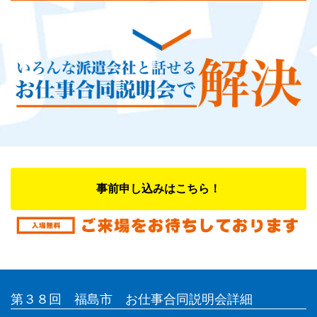
事前申し込みはこちら！
第３８回 福島市 お仕事合同説明会詳細