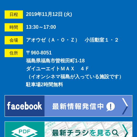
2019年11月12日 (火)
日程
13:30～17:00
時間
アオウゼ（Ａ・Ｏ・Ｚ） 小活動室１・２
会場
〒960-8051
住所
福島県福島市曽根田町1-18
ダイユーエイトＭＡＸ ４Ｆ
（イオンシネマ福島が入っている施設です）
駐車場2時間無料