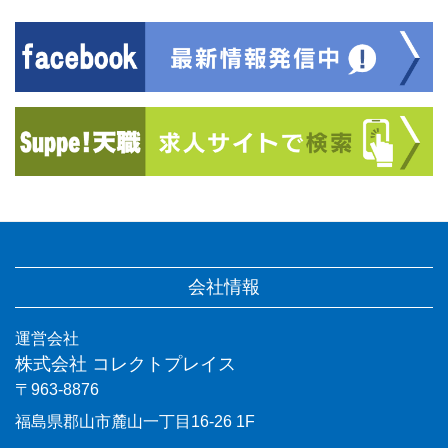
会社情報
運営会社
株式会社 コレクトプレイス
〒963-8876
福島県郡山市麓山一丁目16-26 1F