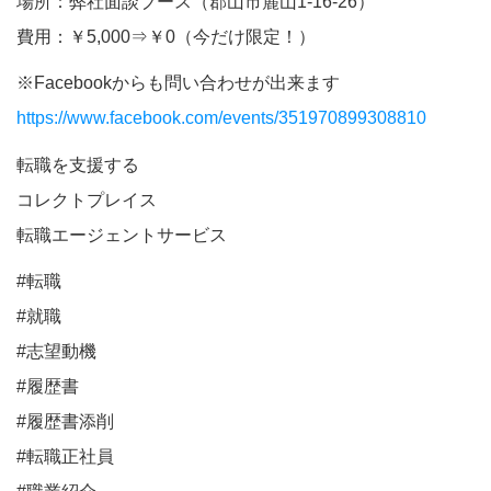
場所：弊社面談ブース（郡山市麓山1-16-26）
費用：￥5,000⇒￥0（今だけ限定！）
※Facebookからも問い合わせが出来ます
https://www.facebook.com/events/351970899308810
転職を支援する
コレクトプレイス
転職エージェントサービス
#転職
#就職
#志望動機
#履歴書
#履歴書添削
#転職正社員