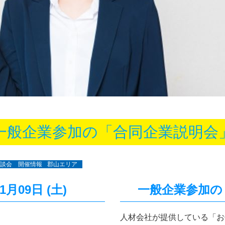
一般企業参加の「合同企業説明会
談会 開催情報
郡山エリア
1月09日 (土)
一般企業参加の
人材会社が提供している「お