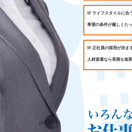
ライフスタイルに合
希望の条件が厳しくた
正社員の採用が決ま
人材派遣なら長期も短