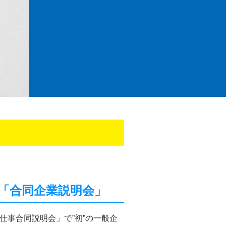
」
「合同企業説明会」
仕事合同説明会」で”初”の一般企