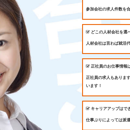
参加会社の求人件数を
どこの人材会社を選
人材会社は言わば就活
正社員のお仕事情報
正社員の求人もありま
います！
キャリアアップはで
仕事ぶりによっては派