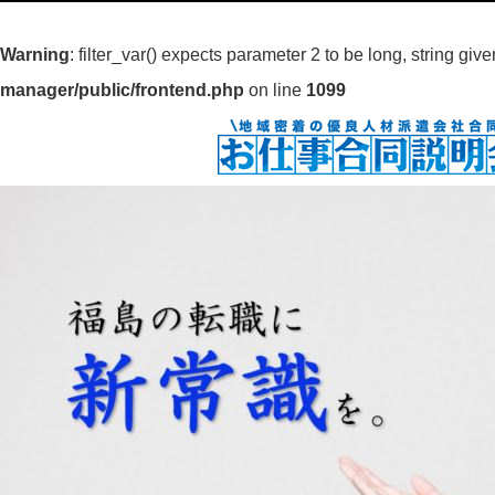
Warning
: filter_var() expects parameter 2 to be long, string giv
manager/public/frontend.php
on line
1099