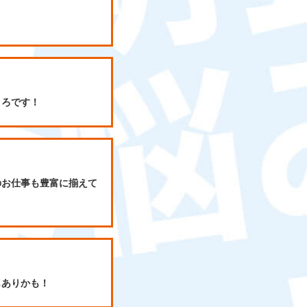
ころです！
のお仕事も豊富に揃えて
もありかも！