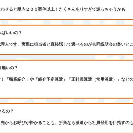
合わせると県内２００案件以上！たくさんありすぎて迷っちゃうかも
べばいいの？
代理人です、実際に担当者と直接話して選べるのが合同説明会の良いと
は無いの？
す！「職業紹介」や「紹介予定派遣」「正社員派遣（常用派遣）」など
きるの？
遣先からお呼びが掛かることも、折角なら派遣から社員登用を目指すの