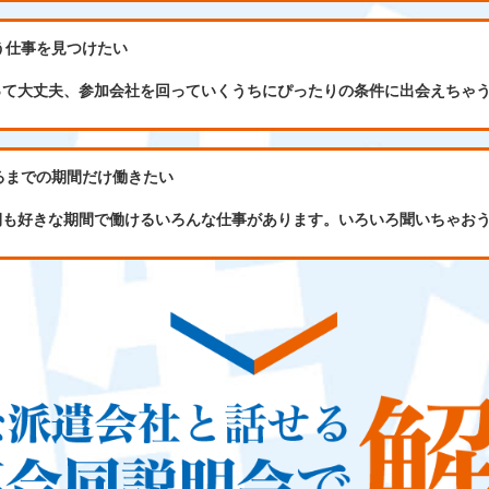
う仕事を見つけたい
って大丈夫、参加会社を回っていくうちにぴったりの条件に出会えちゃ
るまでの期間だけ働きたい
期も好きな期間で働けるいろんな仕事があります。いろいろ聞いちゃお