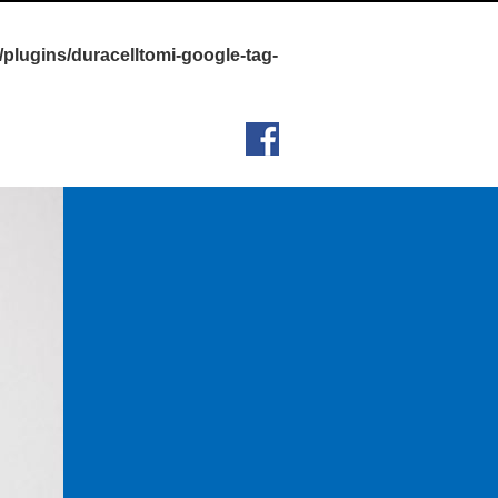
/plugins/duracelltomi-google-tag-